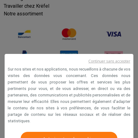
Travailler chez Krëfel
Notre assortiment
Continuer sans accepter
Sur nos sites et nos applications, nous recueillons à chacune de vos
visites des données vous concernant. Ces données nous
permettent de vous proposer les offres et services les plus
Conditions générales de vente
pertinents pour vous, et de vous adresser, en direct ou via des
Privacy
partenaires, des communications et publicités personnalisées et de
mesurer leur efficacité. Elles nous permettent également d’adapter
Disclaimer
le contenu de nos sites à vos préférences, de vous faciliter le
Cookies
partage de contenu sur les réseaux sociaux et de réaliser des
statistiques.
Krëfel NV - Steenstraat 44 - Industriezone 4 "T Sas",