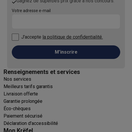
Gagnez de superbes prix grâce à nos concours.
Votre adresse e-mail
J'accepte
la politique de confidentialité.
M'inscrire
Renseignements et services
Nos services
Meilleurs tarifs garantis
Livraison offerte
Garantie prolongée
Éco-chèques
Paiement sécurisé
Déclaration d'accessibilité
Mon Krëfel