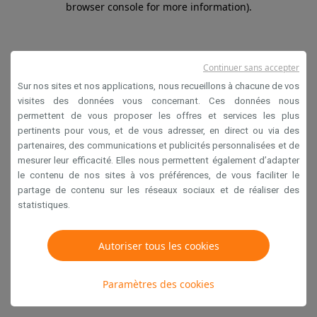
browser console for more information)
.
Continuer sans accepter
Sur nos sites et nos applications, nous recueillons à chacune de vos
visites des données vous concernant. Ces données nous
permettent de vous proposer les offres et services les plus
pertinents pour vous, et de vous adresser, en direct ou via des
partenaires, des communications et publicités personnalisées et de
mesurer leur efficacité. Elles nous permettent également d’adapter
le contenu de nos sites à vos préférences, de vous faciliter le
partage de contenu sur les réseaux sociaux et de réaliser des
statistiques.
Autoriser tous les cookies
Paramètres des cookies