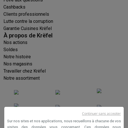
Cashbacks
Clients professionnels
Lutte contre la corruption
Garantie Cuisines Krëfel
À propos de Krëfel
Nos actions
Soldes
Notre histoire
Nos magasins
Travailler chez Krëfel
Notre assortiment
Continuer sans accepter
Sur nos sites et nos applications, nous recueillons à chacune de vos
visites des données vous concernant. Ces données nous