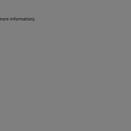
more information)
.