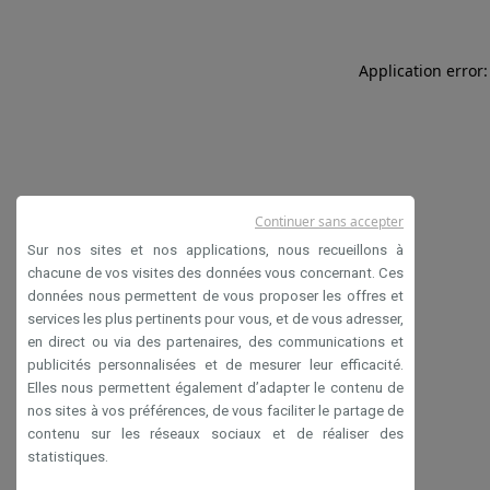
Application error:
Continuer sans accepter
Sur nos sites et nos applications, nous recueillons à
chacune de vos visites des données vous concernant. Ces
données nous permettent de vous proposer les offres et
services les plus pertinents pour vous, et de vous adresser,
en direct ou via des partenaires, des communications et
publicités personnalisées et de mesurer leur efficacité.
Elles nous permettent également d’adapter le contenu de
nos sites à vos préférences, de vous faciliter le partage de
contenu sur les réseaux sociaux et de réaliser des
statistiques.