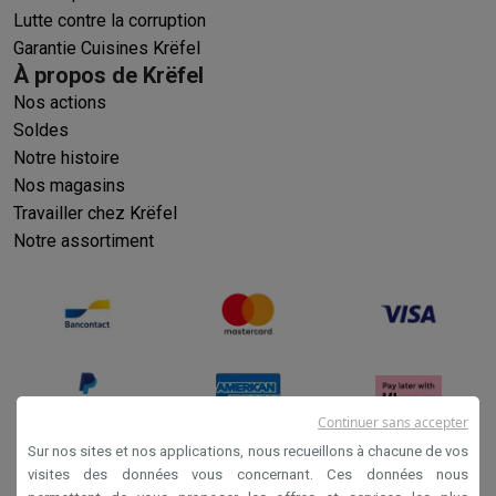
Lutte contre la corruption
Garantie Cuisines Krëfel
À propos de Krëfel
Nos actions
Soldes
Notre histoire
Nos magasins
Travailler chez Krëfel
Notre assortiment
Continuer sans accepter
Sur nos sites et nos applications, nous recueillons à chacune de vos
visites des données vous concernant. Ces données nous
Conditions générales de vente