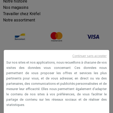
Notre histoire
Nos magasins
Travailler chez Krëfel
Notre assortiment
Continuer sans accepter
Sur nos sites et nos applications, nous recueillons à chacune de vos
visites des données vous concernant. Ces données nous
permettent de vous proposer les offres et services les plus
Conditions générales de vente
pertinents pour vous, et de vous adresser, en direct ou via des
partenaires, des communications et publicités personnalisées et de
Privacy
mesurer leur efficacité. Elles nous permettent également d’adapter
Disclaimer
le contenu de nos sites à vos préférences, de vous faciliter le
partage de contenu sur les réseaux sociaux et de réaliser des
Cookies
statistiques.