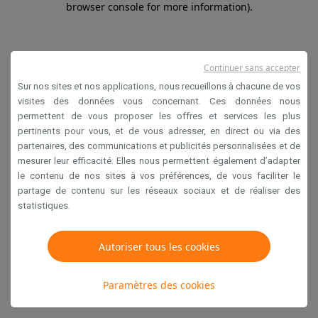
browser console for more information)
.
Continuer sans accepter
Sur nos sites et nos applications, nous recueillons à chacune de vos
visites des données vous concernant. Ces données nous
permettent de vous proposer les offres et services les plus
pertinents pour vous, et de vous adresser, en direct ou via des
partenaires, des communications et publicités personnalisées et de
mesurer leur efficacité. Elles nous permettent également d’adapter
le contenu de nos sites à vos préférences, de vous faciliter le
partage de contenu sur les réseaux sociaux et de réaliser des
statistiques.
Autoriser tous les cookies
Paramètres des cookies