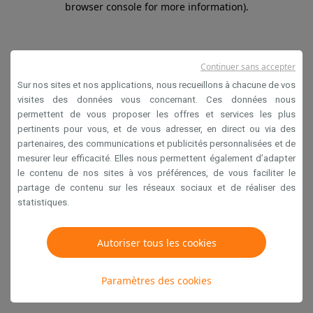
browser console for more information)
.
Continuer sans accepter
Sur nos sites et nos applications, nous recueillons à chacune de vos
visites des données vous concernant. Ces données nous
permettent de vous proposer les offres et services les plus
pertinents pour vous, et de vous adresser, en direct ou via des
partenaires, des communications et publicités personnalisées et de
mesurer leur efficacité. Elles nous permettent également d’adapter
le contenu de nos sites à vos préférences, de vous faciliter le
partage de contenu sur les réseaux sociaux et de réaliser des
statistiques.
Autoriser tous les cookies
Paramètres des cookies