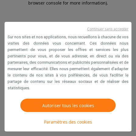
browser console for more information)
.
Continuer sans accepter
Sur nos sites et nos applications, nous recueillons à chacune de vos
visites des données vous concernant. Ces données nous
permettent de vous proposer les offres et services les plus
pertinents pour vous, et de vous adresser, en direct ou via des
partenaires, des communications et publicités personnalisées et de
mesurer leur efficacité. Elles nous permettent également d’adapter
le contenu de nos sites à vos préférences, de vous faciliter le
partage de contenu sur les réseaux sociaux et de réaliser des
statistiques.
Autoriser tous les cookies
Paramètres des cookies