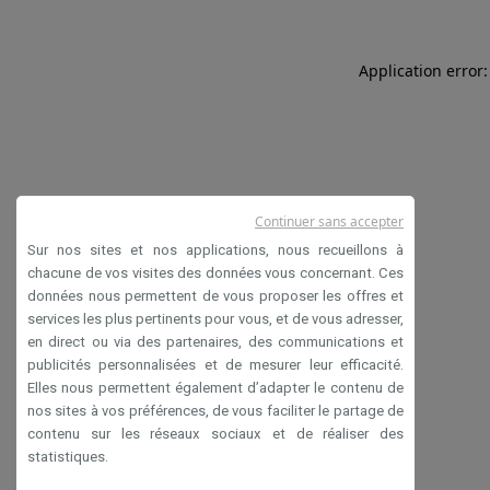
Application error:
Continuer sans accepter
Sur nos sites et nos applications, nous recueillons à
chacune de vos visites des données vous concernant. Ces
données nous permettent de vous proposer les offres et
services les plus pertinents pour vous, et de vous adresser,
en direct ou via des partenaires, des communications et
publicités personnalisées et de mesurer leur efficacité.
Elles nous permettent également d’adapter le contenu de
nos sites à vos préférences, de vous faciliter le partage de
contenu sur les réseaux sociaux et de réaliser des
statistiques.