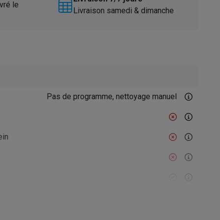
vré le
Livraison samedi & dimanche
Pas de programme, nettoyage manuel
Accessoires
ein
Chaudière