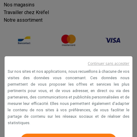
Nos magasins
Travailler chez Krëfel
Notre assortiment
Continuer sans accepter
Sur nos sites et nos applications, nous recueillons à chacune de vos
visites des données vous concernant. Ces données nous
permettent de vous proposer les offres et services les plus
Conditions générales de vente
pertinents pour vous, et de vous adresser, en direct ou via des
partenaires, des communications et publicités personnalisées et de
Privacy
mesurer leur efficacité. Elles nous permettent également d’adapter
Disclaimer
le contenu de nos sites à vos préférences, de vous faciliter le
partage de contenu sur les réseaux sociaux et de réaliser des
Cookies
statistiques.