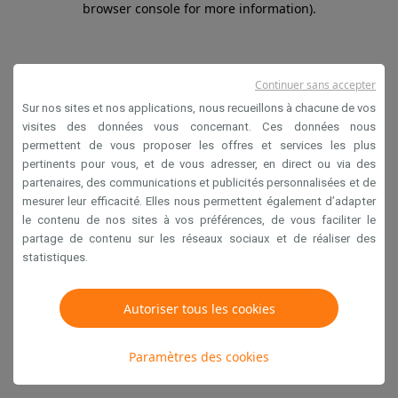
browser console for more information)
.
Continuer sans accepter
Sur nos sites et nos applications, nous recueillons à chacune de vos
visites des données vous concernant. Ces données nous
permettent de vous proposer les offres et services les plus
pertinents pour vous, et de vous adresser, en direct ou via des
partenaires, des communications et publicités personnalisées et de
mesurer leur efficacité. Elles nous permettent également d’adapter
le contenu de nos sites à vos préférences, de vous faciliter le
partage de contenu sur les réseaux sociaux et de réaliser des
statistiques.
Autoriser tous les cookies
Paramètres des cookies