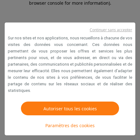
browser console for more information)
.
Continuer sans accepter
Sur nos sites et nos applications, nous recueillons à chacune de vos
visites des données vous concernant. Ces données nous
permettent de vous proposer les offres et services les plus
pertinents pour vous, et de vous adresser, en direct ou via des
partenaires, des communications et publicités personnalisées et de
mesurer leur efficacité. Elles nous permettent également d’adapter
le contenu de nos sites à vos préférences, de vous faciliter le
partage de contenu sur les réseaux sociaux et de réaliser des
statistiques.
Autoriser tous les cookies
Paramètres des cookies