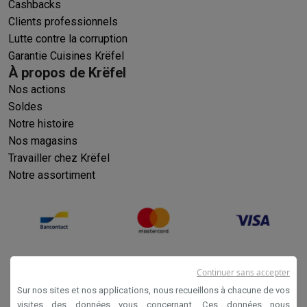
Cashbacks
Clients professionnels
Lutte contre la corruption
Garantie Cuisines Krëfel
À propos de Krëfel
Nos actions
Soldes
Notre histoire
Nos magasins
Travailler chez Krëfel
Notre assortiment
Continuer sans accepter
Sur nos sites et nos applications, nous recueillons à chacune de vos
visites des données vous concernant. Ces données nous