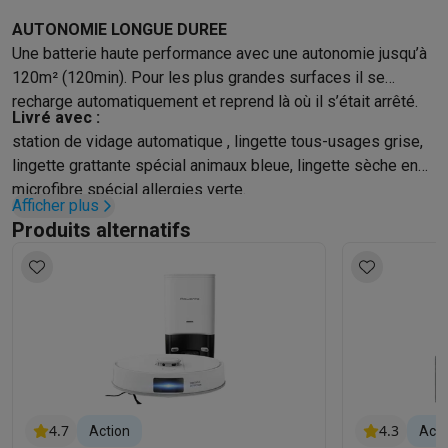
AUTONOMIE LONGUE DUREE
Une batterie haute performance avec une autonomie jusqu’à
120m² (120min). Pour les plus grandes surfaces il se
recharge automatiquement et reprend là où il s’était arrêté.
Livré avec :
station de vidage automatique , lingette tous-usages grise,
lingette grattante spécial animaux bleue, lingette sèche en
microfibre spécial allergies verte.
Afficher plus
Produits alternatifs
4.7
4.3
Action
Acti