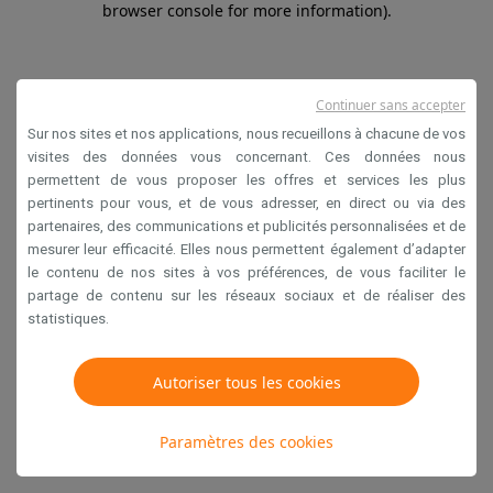
browser console for more information)
.
Continuer sans accepter
Sur nos sites et nos applications, nous recueillons à chacune de vos
visites des données vous concernant. Ces données nous
permettent de vous proposer les offres et services les plus
pertinents pour vous, et de vous adresser, en direct ou via des
partenaires, des communications et publicités personnalisées et de
mesurer leur efficacité. Elles nous permettent également d’adapter
le contenu de nos sites à vos préférences, de vous faciliter le
partage de contenu sur les réseaux sociaux et de réaliser des
statistiques.
Autoriser tous les cookies
Paramètres des cookies