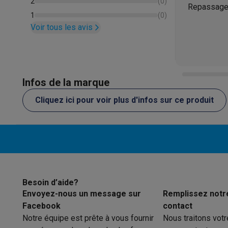
2
(
0
)
Repassage f
1
(
0
)
Voir tous les avis
Infos de la marque
Cliquez ici pour voir plus d'infos sur ce produit
Besoin d’aide?
Envoyez-nous un message sur
Remplissez notr
Facebook
contact
Notre équipe est prête à vous fournir
Nous traitons vot