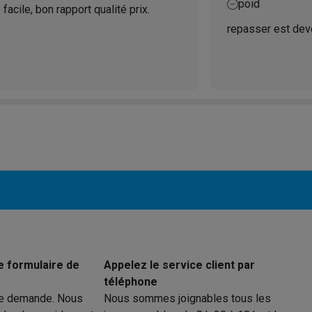
poid
acile, bon rapport qualité prix.
repasser est deven
e formulaire de
Appelez le service client par
téléphone
re demande. Nous
Nous sommes joignables tous les