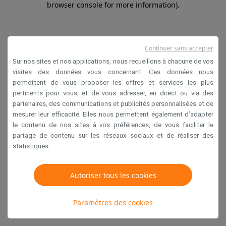
browser console for more information)
.
Continuer sans accepter
Sur nos sites et nos applications, nous recueillons à chacune de vos
visites des données vous concernant. Ces données nous
permettent de vous proposer les offres et services les plus
pertinents pour vous, et de vous adresser, en direct ou via des
partenaires, des communications et publicités personnalisées et de
mesurer leur efficacité. Elles nous permettent également d’adapter
le contenu de nos sites à vos préférences, de vous faciliter le
partage de contenu sur les réseaux sociaux et de réaliser des
statistiques.
Autoriser tous les cookies
Paramètres des cookies