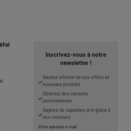
ëfel
Inscrivez-vous à notre
ppareil
Swap ProteKt
newsletter !
Restez informé de nos offres et
el
nouveaux produits.
Obtenez des conseils
personnalisés.
t accessoires
Gagnez de superbes prix grâce à
nos concours.
Votre adresse e-mail