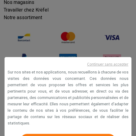
Nos magasins
Travailler chez Krëfel
Notre assortiment
Continuer sans accepter
Sur nos sites et nos applications, nous recueillons à chacune de vos
visites des données vous concernant. Ces données nous
permettent de vous proposer les offres et services les plus
Conditions générales de vente
pertinents pour vous, et de vous adresser, en direct ou via des
Privacy
partenaires, des communications et publicités personnalisées et de
mesurer leur efficacité. Elles nous permettent également d’adapter
Disclaimer
le contenu de nos sites à vos préférences, de vous faciliter le
Cookies
partage de contenu sur les réseaux sociaux et de réaliser des
statistiques.
Krëfel NV - Steenstraat 44 - Industriezone 4 "T Sas",