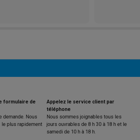
e formulaire de
Appelez le service client par
téléphone
re demande. Nous
Nous sommes joignables tous les
 le plus rapidement
jours ouvrables de 8 h 30 à 18 h et le
samedi de 10 h à 18 h.