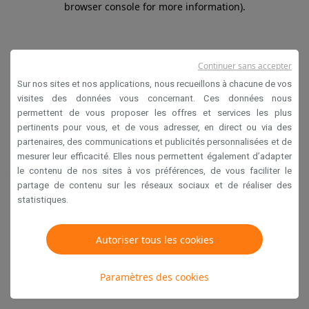
browser console for more information)
.
Continuer sans accepter
Sur nos sites et nos applications, nous recueillons à chacune de vos
visites des données vous concernant. Ces données nous
permettent de vous proposer les offres et services les plus
pertinents pour vous, et de vous adresser, en direct ou via des
partenaires, des communications et publicités personnalisées et de
mesurer leur efficacité. Elles nous permettent également d’adapter
le contenu de nos sites à vos préférences, de vous faciliter le
partage de contenu sur les réseaux sociaux et de réaliser des
statistiques.
Autoriser tous les cookies
Paramètres des cookies