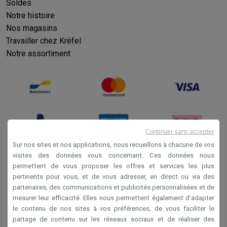
Soldes
Notre histoire
Nos magasins
Travailler chez Krëfel
Notre assortiment
Continuer sans accepter
Sur nos sites et nos applications, nous recueillons à chacune de vos
visites des données vous concernant. Ces données nous
permettent de vous proposer les offres et services les plus
Conditions générales de vente
pertinents pour vous, et de vous adresser, en direct ou via des
Privacy
partenaires, des communications et publicités personnalisées et de
mesurer leur efficacité. Elles nous permettent également d’adapter
Disclaimer
le contenu de nos sites à vos préférences, de vous faciliter le
Cookies
partage de contenu sur les réseaux sociaux et de réaliser des