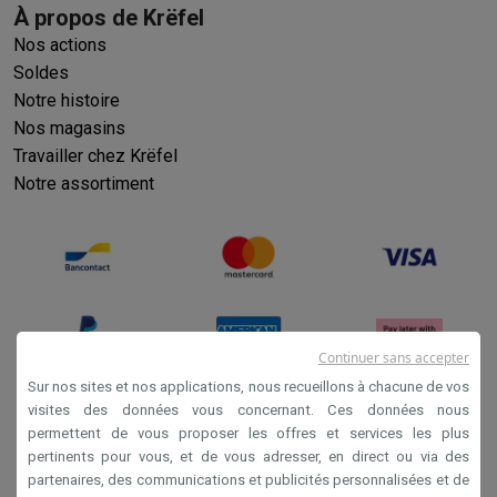
À propos de Krëfel
Nos actions
Soldes
Notre histoire
Nos magasins
Travailler chez Krëfel
Notre assortiment
Continuer sans accepter
Sur nos sites et nos applications, nous recueillons à chacune de vos
visites des données vous concernant. Ces données nous
permettent de vous proposer les offres et services les plus
Conditions générales de vente
pertinents pour vous, et de vous adresser, en direct ou via des
Privacy
partenaires, des communications et publicités personnalisées et de