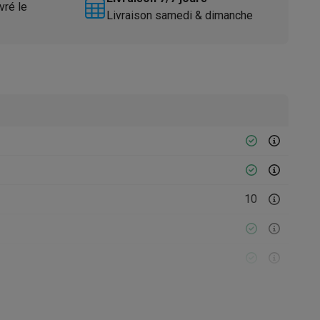
vré le
Livraison samedi & dimanche
Accessoires
10