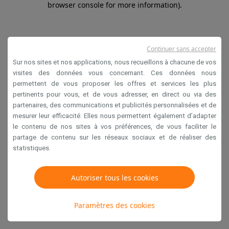
browser console for more information)
.
Continuer sans accepter
Sur nos sites et nos applications, nous recueillons à chacune de vos
visites des données vous concernant. Ces données nous
permettent de vous proposer les offres et services les plus
pertinents pour vous, et de vous adresser, en direct ou via des
partenaires, des communications et publicités personnalisées et de
mesurer leur efficacité. Elles nous permettent également d’adapter
le contenu de nos sites à vos préférences, de vous faciliter le
partage de contenu sur les réseaux sociaux et de réaliser des
statistiques.
Autoriser tous les cookies
Paramètres des cookies