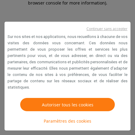
browser console for more information)
.
Continuer sans accepter
Sur nos sites et nos applications, nous recueillons à chacune de vos
visites des données vous concernant. Ces données nous
permettent de vous proposer les offres et services les plus
pertinents pour vous, et de vous adresser, en direct ou via des
partenaires, des communications et publicités personnalisées et de
mesurer leur efficacité. Elles nous permettent également d’adapter
le contenu de nos sites à vos préférences, de vous faciliter le
partage de contenu sur les réseaux sociaux et de réaliser des
statistiques.
Autoriser tous les cookies
Paramètres des cookies