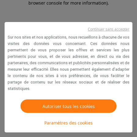
browser console for more information)
.
Continuer sans accepter
Sur nos sites et nos applications, nous recueillons à chacune de vos
visites des données vous concernant. Ces données nous
permettent de vous proposer les offres et services les plus
pertinents pour vous, et de vous adresser, en direct ou via des
partenaires, des communications et publicités personnalisées et de
mesurer leur efficacité. Elles nous permettent également d’adapter
le contenu de nos sites à vos préférences, de vous faciliter le
partage de contenu sur les réseaux sociaux et de réaliser des
statistiques.
Autoriser tous les cookies
Paramètres des cookies