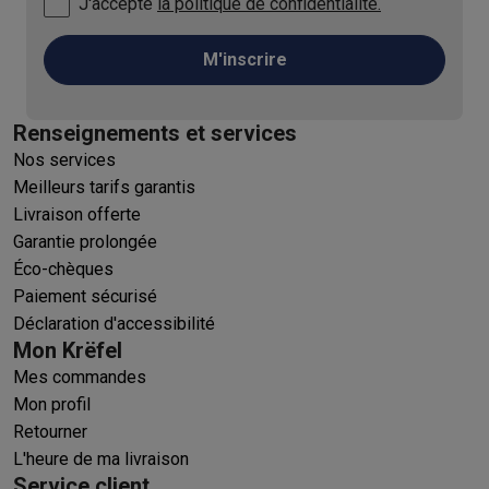
J'accepte
la politique de confidentialité.
M'inscrire
Renseignements et services
Nos services
Meilleurs tarifs garantis
Livraison offerte
Garantie prolongée
Éco-chèques
Paiement sécurisé
Déclaration d'accessibilité
Mon Krëfel
Mes commandes
Mon profil
Retourner
L'heure de ma livraison
Service client