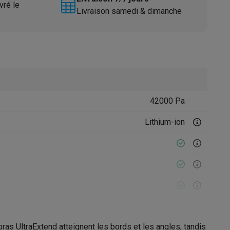
vré le
Livraison samedi & dimanche
42000 Pa
Accessoires
Lithium-ion
bras UltraExtend atteignent les bords et les angles, tandis