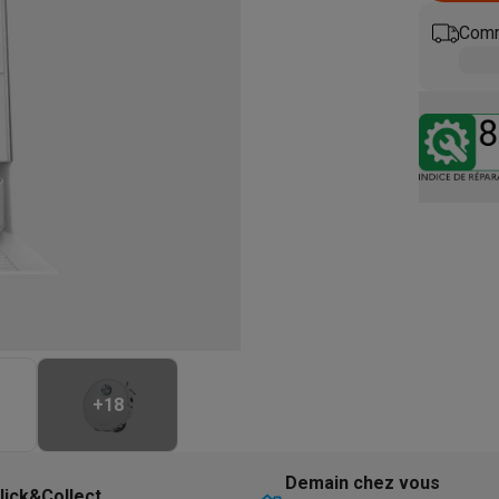
eurs
Blenders
Soupmakers
Hachoirs
Accessoires
et cuiseurs vapeur
Bouilloires
Robots chauffants
Machines à pâte
Comm
s à pizza
Accessoires
rbecues au gaz
Accessoires
llantes
Carafes filtrantes
Cartouches filtrantes
Machines à glaçon
ine
Machines sous vide
Ustensiles & gadgets de cuisine
hines à composter
Accessoires
irateurs traîneaux
Aspirateurs de table
Aspirateurs chantier
Sacs 
aveur
Robots tondeuses
Robots piscine
Robots lave-vitres
s tapis
Nettoyeurs haute pression
Nettoyeurs de vitres
Serpillièr
s vapeur
Centres de repassage
Planches à repasser
Accessoires
ccessoires
+
18
idificateurs
Stations météo
ne à laver et sèche-linge
Lave-linges séchants
Cadres de superp
Demain chez vous
lick&Collect