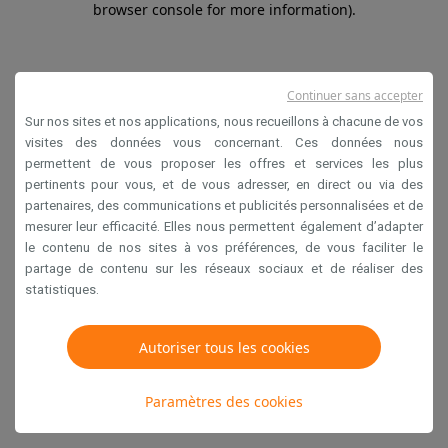
browser console for more information)
.
Continuer sans accepter
Sur nos sites et nos applications, nous recueillons à chacune de vos
visites des données vous concernant. Ces données nous
permettent de vous proposer les offres et services les plus
pertinents pour vous, et de vous adresser, en direct ou via des
partenaires, des communications et publicités personnalisées et de
mesurer leur efficacité. Elles nous permettent également d’adapter
le contenu de nos sites à vos préférences, de vous faciliter le
partage de contenu sur les réseaux sociaux et de réaliser des
statistiques.
Autoriser tous les cookies
Paramètres des cookies