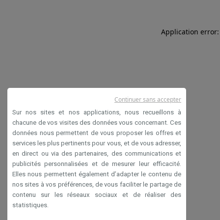
Application error:
Continuer sans accepter
Sur nos sites et nos applications, nous recueillons à
chacune de vos visites des données vous concernant. Ces
données nous permettent de vous proposer les offres et
services les plus pertinents pour vous, et de vous adresser,
en direct ou via des partenaires, des communications et
publicités personnalisées et de mesurer leur efficacité.
Elles nous permettent également d’adapter le contenu de
nos sites à vos préférences, de vous faciliter le partage de
contenu sur les réseaux sociaux et de réaliser des
statistiques.