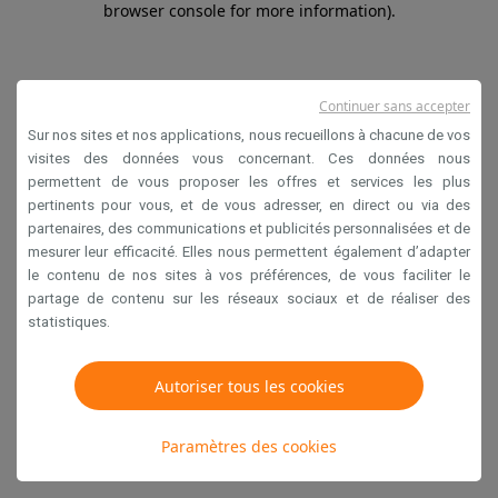
browser console for more information)
.
Continuer sans accepter
Sur nos sites et nos applications, nous recueillons à chacune de vos
visites des données vous concernant. Ces données nous
permettent de vous proposer les offres et services les plus
pertinents pour vous, et de vous adresser, en direct ou via des
partenaires, des communications et publicités personnalisées et de
mesurer leur efficacité. Elles nous permettent également d’adapter
le contenu de nos sites à vos préférences, de vous faciliter le
partage de contenu sur les réseaux sociaux et de réaliser des
statistiques.
Autoriser tous les cookies
Paramètres des cookies