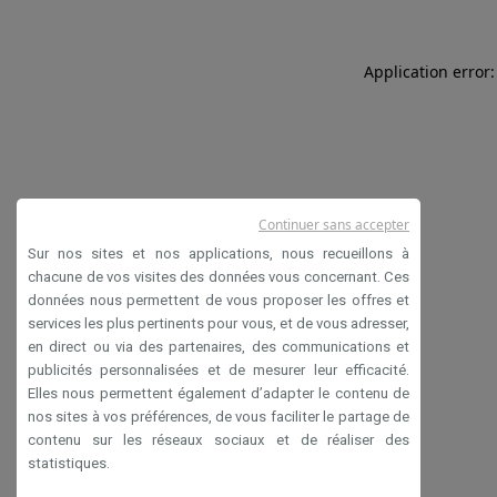
Application error:
Continuer sans accepter
Sur nos sites et nos applications, nous recueillons à
chacune de vos visites des données vous concernant. Ces
données nous permettent de vous proposer les offres et
services les plus pertinents pour vous, et de vous adresser,
en direct ou via des partenaires, des communications et
publicités personnalisées et de mesurer leur efficacité.
Elles nous permettent également d’adapter le contenu de
nos sites à vos préférences, de vous faciliter le partage de
contenu sur les réseaux sociaux et de réaliser des
statistiques.