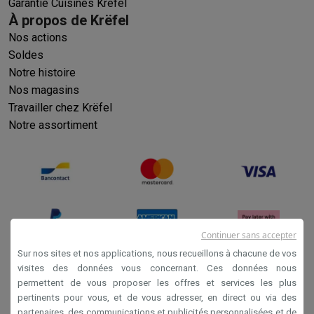
Garantie Cuisines Krëfel
À propos de Krëfel
Nos actions
Soldes
Notre histoire
Nos magasins
Travailler chez Krëfel
Notre assortiment
Continuer sans accepter
Sur nos sites et nos applications, nous recueillons à chacune de vos
visites des données vous concernant. Ces données nous
permettent de vous proposer les offres et services les plus
Conditions générales de vente
pertinents pour vous, et de vous adresser, en direct ou via des
Privacy
partenaires, des communications et publicités personnalisées et de