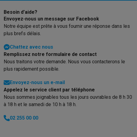
Soldes
Toutes les soldes
Soldes gros électro
Soldes petit élec
Besoin d’aide?
Actions
Deals du moment
Promotions
Cashbacks
Soldes
Black F
Envoyez-nous un message sur Facebook
Voici pourquoi choisir Krëfel
Livraison offerte
Garantie du meille
Notre équipe est prête à vous fournir une réponse dans les
Installation à domicile
Installation gros électro
Installation enca
plus brefs délais.
Modes de paiement
Gift card
Écochèques
Acheter à crédit
Alma 
Service client
Réparation de votre appareil
Vérifiez votre heure 
Chattez avec nous
Gros électro & encastrable
Trouvez votre machine à laver idéal
Remplissez notre formulaire de contact
Petit électro
Beauté & santé
Ménage
Cuisine
Plus...
Nous traitons votre demande. Nous vous contacterons le
Télévision & Audio
Choisissez votre télévision idéale
Une encei
plus rapidement possible.
Sport & Loisirs
Choisir une montre connectée
Choisir une trotti
Envoyez-nous un e-mail
Outlet
Appelez le service client par téléphone
Outlet
Toutes nos offres outlet
Outlet multimedia & téléphonie
O
Nous sommes joignables tous les jours ouvrables de 8 h 30
à 18 h et le samedi de 10 h à 18 h.
02 255 00 00