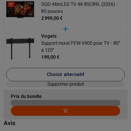
SQD-MiniLED TV 4K 85C89L (2026) -
85 pouces
2 999,00 €
Vogels
Support mural PFW 6900 pour TV - 80"
à 120"
199,00 €
Choisir alternatif
Supprimer produit
Prix du bundle
Avis