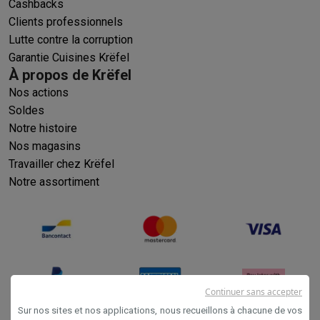
Cashbacks
Clients professionnels
Lutte contre la corruption
Garantie Cuisines Krëfel
À propos de Krëfel
Nos actions
Soldes
Notre histoire
Nos magasins
Travailler chez Krëfel
Notre assortiment
Continuer sans accepter
Sur nos sites et nos applications, nous recueillons à chacune de vos