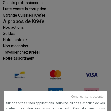
Clients professionnels
Lutte contre la corruption
Garantie Cuisines Krëfel
À propos de Krëfel
Nos actions
Soldes
Notre histoire
Nos magasins
Travailler chez Krëfel
Notre assortiment
Continuer sans accepter
Sur nos sites et nos applications, nous recueillons à chacune de vos
visites des données vous concernant. Ces données nous