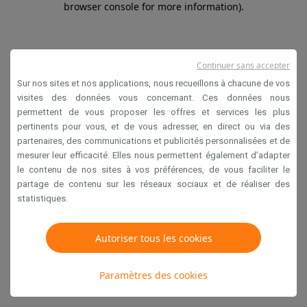
browser console for more information)
.
Continuer sans accepter
Sur nos sites et nos applications, nous recueillons à chacune de vos
visites des données vous concernant. Ces données nous
permettent de vous proposer les offres et services les plus
pertinents pour vous, et de vous adresser, en direct ou via des
partenaires, des communications et publicités personnalisées et de
mesurer leur efficacité. Elles nous permettent également d’adapter
le contenu de nos sites à vos préférences, de vous faciliter le
partage de contenu sur les réseaux sociaux et de réaliser des
statistiques.
Autoriser tous les cookies
Paramètres des cookies