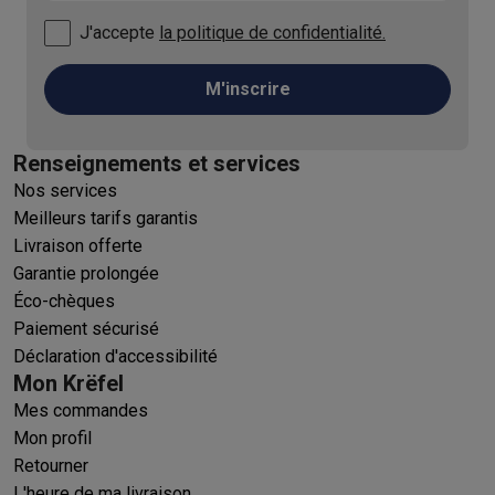
J'accepte
la politique de confidentialité.
M'inscrire
Renseignements et services
Nos services
Meilleurs tarifs garantis
Livraison offerte
Garantie prolongée
Éco-chèques
Paiement sécurisé
Déclaration d'accessibilité
Mon Krëfel
Mes commandes
Mon profil
Retourner
L'heure de ma livraison