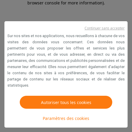
browser console for more information)
.
Continuer sans accepter
Sur nos sites et nos applications, nous recueillons à chacune de vos
visites des données vous concernant. Ces données nous
permettent de vous proposer les offres et services les plus
pertinents pour vous, et de vous adresser, en direct ou via des
partenaires, des communications et publicités personnalisées et de
mesurer leur efficacité. Elles nous permettent également d’adapter
le contenu de nos sites à vos préférences, de vous faciliter le
partage de contenu sur les réseaux sociaux et de réaliser des
statistiques.
Autoriser tous les cookies
Paramètres des cookies