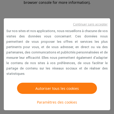
browser console for more information)
.
Continuer sans accepter
Sur nos sites et nos applications, nous recueillons à chacune de vos
visites des données vous concernant. Ces données nous
permettent de vous proposer les offres et services les plus
pertinents pour vous, et de vous adresser, en direct ou via des
partenaires, des communications et publicités personnalisées et de
mesurer leur efficacité. Elles nous permettent également d’adapter
le contenu de nos sites à vos préférences, de vous faciliter le
partage de contenu sur les réseaux sociaux et de réaliser des
statistiques.
Autoriser tous les cookies
Paramètres des cookies