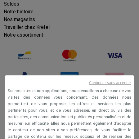
Soldes
Notre histoire
Nos magasins
Travailler chez Krëfel
Notre assortiment
Continuer sans accepter
Sur nos sites et nos applications, nous recueillons à chacune de vos
visites des données vous concernant. Ces données nous
permettent de vous proposer les offres et services les plus
Conditions générales de vente
pertinents pour vous, et de vous adresser, en direct ou via des
Privacy
partenaires, des communications et publicités personnalisées et de
mesurer leur efficacité. Elles nous permettent également d’adapter
Disclaimer
le contenu de nos sites à vos préférences, de vous faciliter le
Cookies
partage de contenu sur les réseaux sociaux et de réaliser des