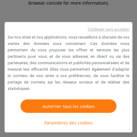
browser console for more information)
.
Continuer sans accepter
Sur nos sites et nos applications, nous recueillons à chacune de vos
visites des données vous concernant. Ces données nous
permettent de vous proposer les offres et services les plus
pertinents pour vous, et de vous adresser, en direct ou via des
partenaires, des communications et publicités personnalisées et de
mesurer leur efficacité. Elles nous permettent également d’adapter
le contenu de nos sites à vos préférences, de vous faciliter le
partage de contenu sur les réseaux sociaux et de réaliser des
statistiques.
Autoriser tous les cookies
Paramètres des cookies