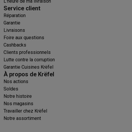
L'heure de ma livraison
Service client
Réparation
Garantie
Livraisons
Foire aux questions
Cashbacks
Clients professionnels
Lutte contre la corruption
Garantie Cuisines Krëfel
À propos de Krëfel
Nos actions
Soldes
Notre histoire
Nos magasins
Travailler chez Krëfel
Notre assortiment