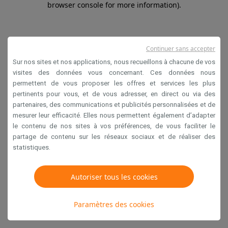
browser console for more information)
.
Continuer sans accepter
Sur nos sites et nos applications, nous recueillons à chacune de vos
visites des données vous concernant. Ces données nous
permettent de vous proposer les offres et services les plus
pertinents pour vous, et de vous adresser, en direct ou via des
partenaires, des communications et publicités personnalisées et de
mesurer leur efficacité. Elles nous permettent également d’adapter
le contenu de nos sites à vos préférences, de vous faciliter le
partage de contenu sur les réseaux sociaux et de réaliser des
statistiques.
Autoriser tous les cookies
Paramètres des cookies