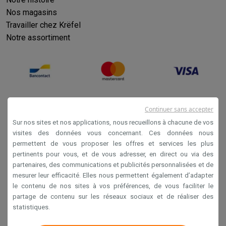
Nos magasins
Travailler chez Krëfel
Notre assortiment
Continuer sans accepter
Sur nos sites et nos applications, nous recueillons à chacune de vos
visites des données vous concernant. Ces données nous
permettent de vous proposer les offres et services les plus
Conditions générales de vente
pertinents pour vous, et de vous adresser, en direct ou via des
partenaires, des communications et publicités personnalisées et de
Privacy
mesurer leur efficacité. Elles nous permettent également d’adapter
Disclaimer
le contenu de nos sites à vos préférences, de vous faciliter le
partage de contenu sur les réseaux sociaux et de réaliser des
Cookies
statistiques.