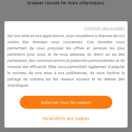
browser console for more information)
.
Continuer sans accepter
Sur nos sites et nos applications, nous recueillons à chacune de vos
visites des données vous concernant. Ces données nous
permettent de vous proposer les offres et services les plus
pertinents pour vous, et de vous adresser, en direct ou via des
partenaires, des communications et publicités personnalisées et de
mesurer leur efficacité. Elles nous permettent également d’adapter
le contenu de nos sites à vos préférences, de vous faciliter le
partage de contenu sur les réseaux sociaux et de réaliser des
statistiques.
Autoriser tous les cookies
Paramètres des cookies