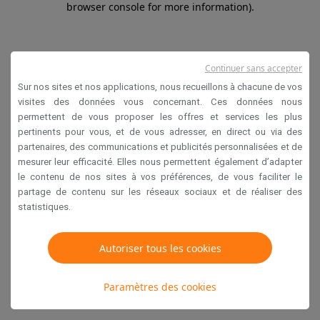
browser console for more information)
.
Continuer sans accepter
Sur nos sites et nos applications, nous recueillons à chacune de vos
visites des données vous concernant. Ces données nous
permettent de vous proposer les offres et services les plus
pertinents pour vous, et de vous adresser, en direct ou via des
partenaires, des communications et publicités personnalisées et de
mesurer leur efficacité. Elles nous permettent également d’adapter
le contenu de nos sites à vos préférences, de vous faciliter le
partage de contenu sur les réseaux sociaux et de réaliser des
statistiques.
Autoriser tous les cookies
Paramètres des cookies