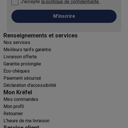
J'accepte
la politique de confidentialité.
M'inscrire
Renseignements et services
Nos services
Meilleurs tarifs garantis
Livraison offerte
Garantie prolongée
Éco-chèques
Paiement sécurisé
Déclaration d'accessibilité
Mon Krëfel
Mes commandes
Mon profil
Retourner
L'heure de ma livraison
Service client